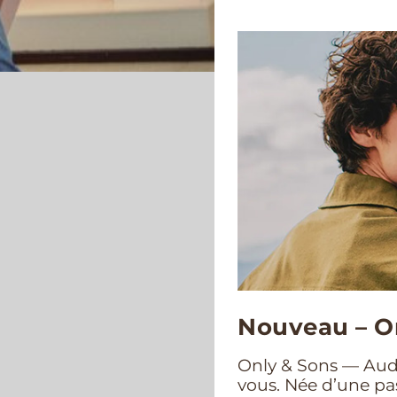
Nouveau – O
Only & Sons — Aud
vous. Née d’une pas