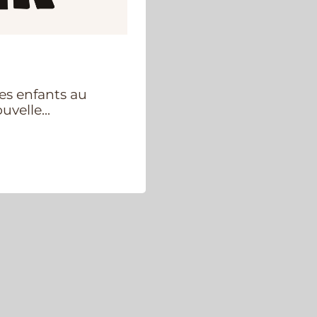
es enfants au
velle...