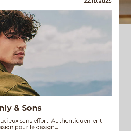
22.10.2025
nly & Sons
acieux sans effort. Authentiquement
sion pour le design...