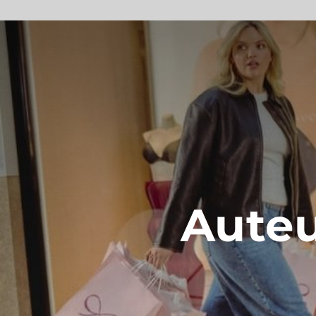
Auteu