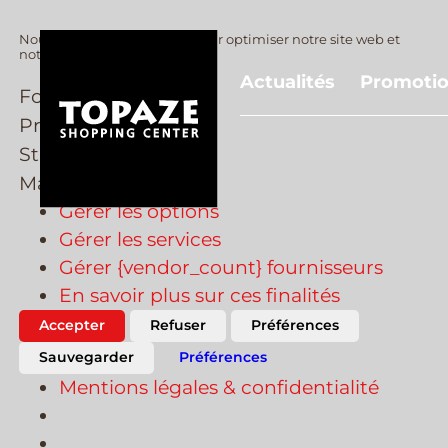
Nous utilisons des cookies pour optimiser notre site web et
notre service.
Actualités
Promoti
Fonctionnel
Preferences
Preferences
Statistiques
Statistiques
Marketing
Marketing
Gérer les options
Gérer les services
Gérer {vendor_count} fournisseurs
En savoir plus sur ces finalités
Accepter
Refuser
Préférences
Sauvegarder
Préférences
Mentions légales & confidentialité