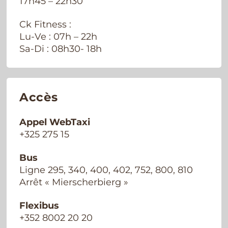
17h45 – 22h30
Ck Fitness :
Lu-Ve : 07h – 22h
Sa-Di : 08h30- 18h
Accès
Appel WebTaxi
+325 275 15
Bus
Ligne 295, 340, 400, 402, 752, 800, 810
Arrêt « Mierscherbierg »
Flexibus
+352 8002 20 20