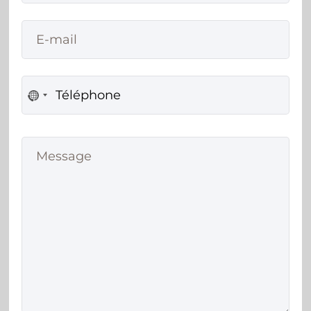
No
country
selected