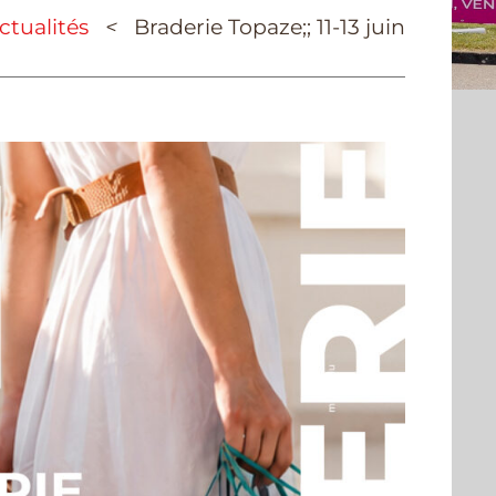
ctualités
<
Braderie Topaze;; 11-13 juin