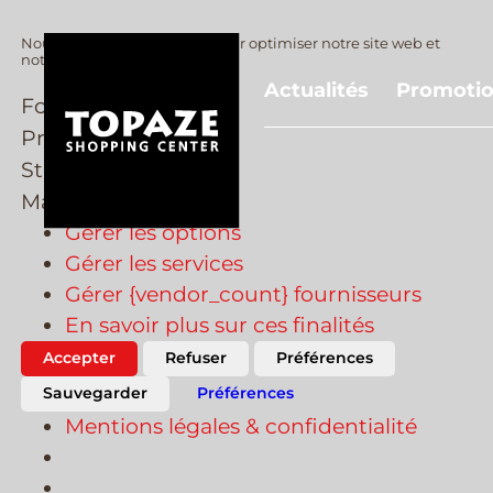
Nous utilisons des cookies pour optimiser notre site web et
notre service.
Actualités
Promoti
Fonctionnel
Preferences
Preferences
Statistiques
Statistiques
Marketing
Marketing
Gérer les options
Gérer les services
Gérer {vendor_count} fournisseurs
En savoir plus sur ces finalités
Accepter
Refuser
Préférences
Sauvegarder
Préférences
Mentions légales & confidentialité