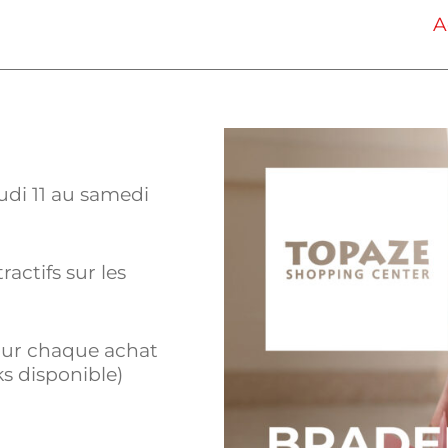
A
udi 11 au samedi
ractifs sur les
pour chaque achat
ks disponible)