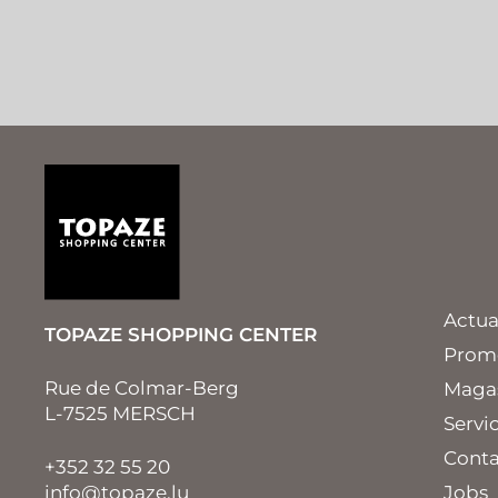
Actua
TOPAZE SHOPPING CENTER
Prom
Rue de Colmar-Berg
Maga
L-7525 MERSCH
Servi
Conta
+352 32 55 20
info@topaze.lu
Jobs