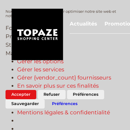
Nous utilisons des cookies pour optimiser notre site web et
notre service.
Actualités
Promoti
Fonctionnel
Preferences
Preferences
Statistiques
Statistiques
Marketing
Marketing
Gérer les options
Gérer les services
Gérer {vendor_count} fournisseurs
En savoir plus sur ces finalités
Accepter
Refuser
Préférences
Sauvegarder
Préférences
Mentions légales & confidentialité