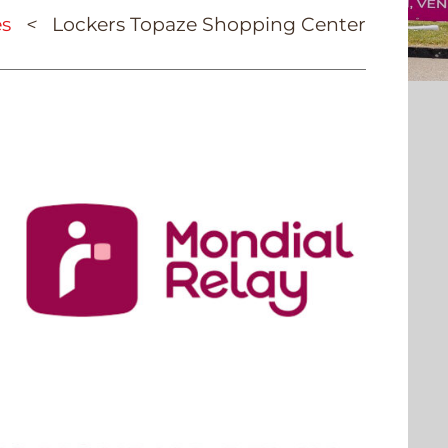
és
<
Lockers Topaze Shopping Center