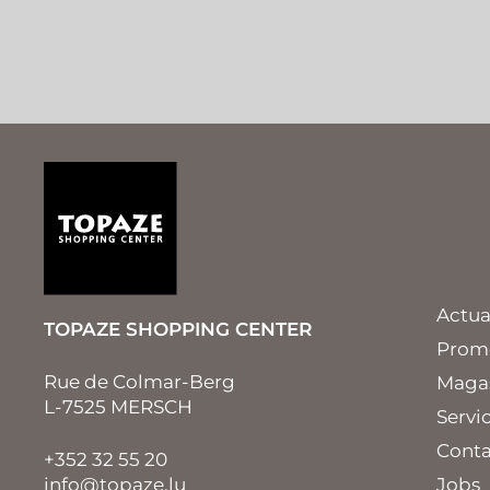
Actua
TOPAZE SHOPPING CENTER
Prom
Rue de Colmar-Berg
Maga
L-7525 MERSCH
Servi
Conta
+352 32 55 20
info@topaze.lu
Jobs