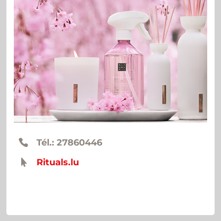
Tél.: 27860446
Rituals.lu