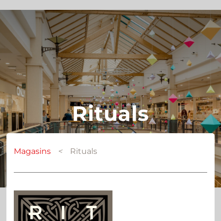
Rituals
Magasins
<
Rituals