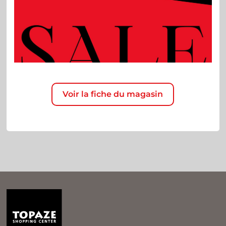
Voir la fiche du magasin