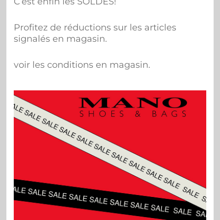
C’est enfin les SOLDES!
Profitez de réductions sur les articles
signalés en magasin.
voir les conditions en magasin.